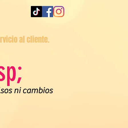
vicio al cliente.
sp;
lsos ni cambios