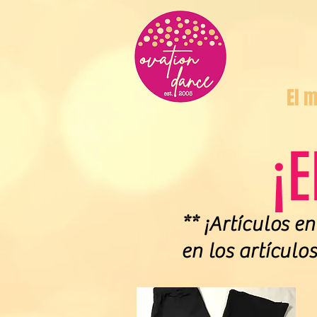
El m
¡
** ¡Artículos e
en los artículo