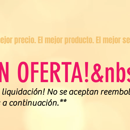
ejor precio. El mejor producto. El mejor ser
EN OFERTA!&nb
n liquidación! No se aceptan reembo
s a continuación.**