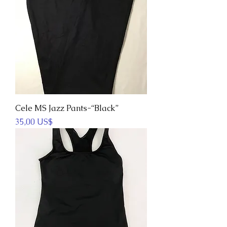
Cele MS Jazz Pants-“Black”
Precio
35,00 US$