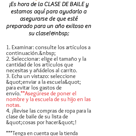
¡Es hora de la CLASE DE BAILE y
estamos aquí para ayudarlo a
asegurarse de que esté
preparado para un año exitoso en
su clase!&nbsp;
1. Examinar: consulte los artículos a
continuación.&nbsp;
2. Seleccionar: elige el tamaño y la
cantidad de los artículos que
necesitas y añádelos al carrito.
3. Echa un vistazo: seleccione
&quot;enviar a la escuela&quot;
para evitar los gastos de
envío.
**Asegúrese de poner el
nombre y la escuela de su hijo en las
notas.
4
. ¡Revise las compras de ropa para la
clase de baile de su lista de
&quot;cosas por hacer&quot;!
***
Tenga en cuenta que la tienda