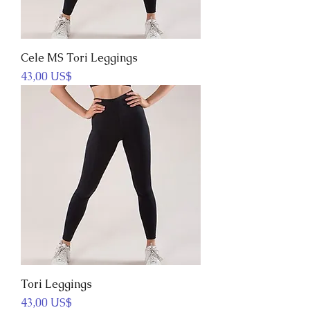
Cele MS Tori Leggings
Precio
43,00 US$
Tori Leggings
Precio
43,00 US$