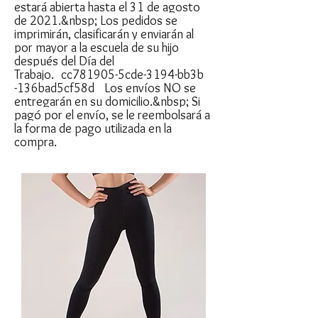
estará abierta hasta el 31 de agosto
de 2021.&nbsp; Los pedidos se
imprimirán, clasificarán y enviarán al
por mayor a la escuela de su hijo
después del Día del
Trabajo._cc781905-5cde-3194-bb3b
-136bad5cf58d_ Los envíos NO se
entregarán en su domicilio.&nbsp; Si
pagó por el envío, se le reembolsará a
la forma de pago utilizada en la
compra.