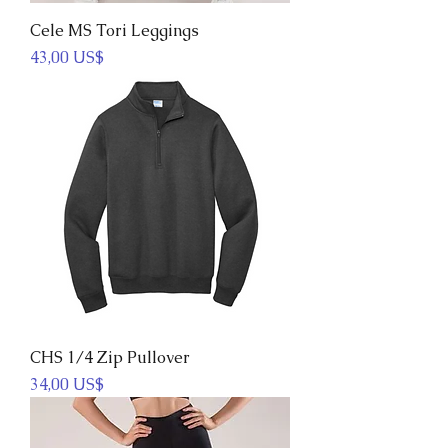
Cele MS Tori Leggings
Precio
43,00 US$
CHS 1/4 Zip Pullover
Precio
34,00 US$