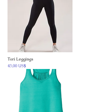
Tori Leggings
Precio
43,00 US$