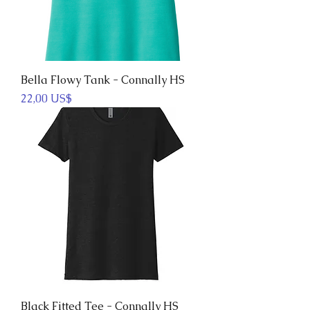
Bella Flowy Tank - Connally HS
Precio
22,00 US$
Black Fitted Tee - Connally HS